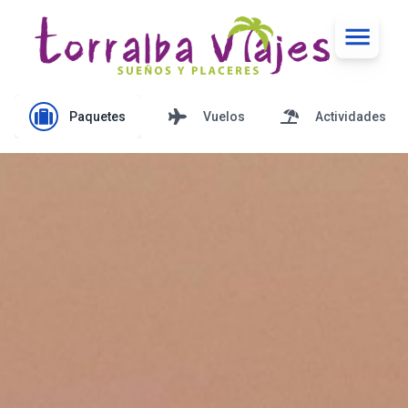
Paquetes
Vuelos
Actividades