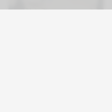
Viajá por Asia