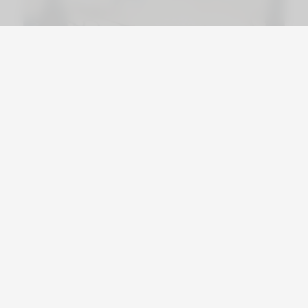
Viajá por Asia